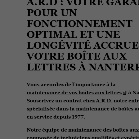
A.R.D : VOTRE GARA
POUR UN
FONCTIONNEMENT
OPTIMAL ET UNE
LONGÉVITÉ ACCRUE
VOTRE BOÎTE AUX
LETTRES À NANTER
Vous accordez de l’importance à la
maintenance de vos boîtes aux lettres
à Na
Souscrivez un contrat chez A.R.D, notre ent
spécialisée dans la maintenance de boîtes au
en service depuis 1977.
Notre équipe de maintenance des boîtes aux l
composée de techniciens qualifiés et expér