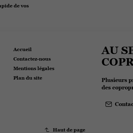
apide de vos
AU S
Accueil
COPR
Contactez-nous
Mentions légales
Plan du site
Plusieurs p
des copropr
Contac
Haut de page