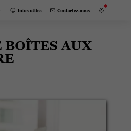
Infos utiles
Contactez-nous
 BOÎTES AUX
RE